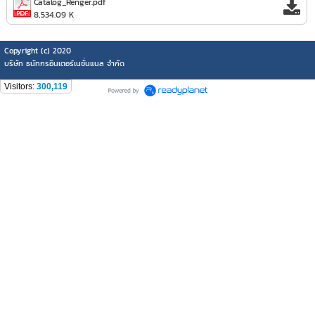
Catalog_Renger.pdf
8,534.09 K
Copyright (c) 2020
บริษัท ธนัทกรอินเตอร์เนชั่นแนล จำกัด
Visitors:
300,119