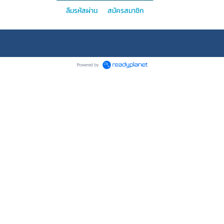
ลืมรหัสผ่าน
สมัครสมาชิก