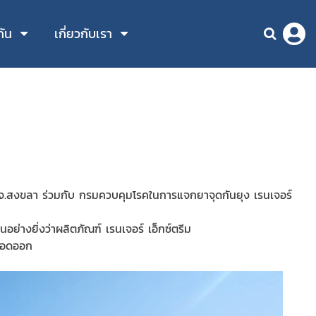
กัน
เกี่ยวกับเรา
 จ.สงขลา ร่วมกับ กรมควบคุมโรค
ในการแจกยาจุดกันยุง เรนเจอร์
นอย่างยิ่งว่าผลิตภัณฑ์ เรนเจอร์ เอ็กซ์ตรีม
ลือดออก