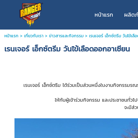
หน้าแรก
ผลิตภ
หน้าแรก
>
เกี่ยวกับเรา
>
ข่าวสารและกิจกรรม
>
เรนเจอร์ เอ็กซ์ตรีม วันไข้เล
เรนเจอร์ เอ็กซ์ตรีม วันไข้เลือดออกอาเซียน
เรนเจอร์ เอ็กซ์ตรีม
ได้ร่วมเป็นส่วนหนึ่งในงานกิจกรรมร
ให้กับผู้เข้าร่วมกิจกรรม และประชาชนทั่
จะมีส่