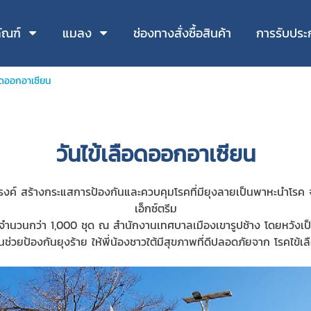
ัณฑ์
แมลง
ช่องทางสั่งซื้อสินค้า
การรับประ
ือดออกอาเซียน
วันไข้เลือดออกอาเซียน
ณรงค์ สร้างกระแสการป้องกันและควบคุมโรคที่มียุงลายเป็นพาหะนำโรค
เอ็กซ์ตรีม
วไปจำนวนกว่า 1,000 ชุด ณ สำนักงานเทศบาลเมืองเขารูปช้าง
โดยหวังเป็
วนช่วยป้องกันยุงร้าย ให้พี่น้องชาวใต้มีสุขภาพที่ดีปลอดภัยจาก โรคไข้เ