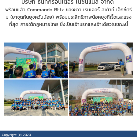
บริษัท ธนัทกรอินเตอร์ เนชั่นแนล จำกัด
พร้อมแล้ว Commando Blitz
ของชาว เรนเจอร์ สเก้าท์ เอ็กซ์ตรี
ม (ยาจุดกันยุงควันน้อย) พร้อมประสิทธิภาพน๊อคยุงที่เร็วและแรง
ที่สุด ภายใต้กฎหมายไทย ซึ่งเป็นเจ้าแรกและเจ้าเดียวในขณะนี้
Copyright (c) 2020