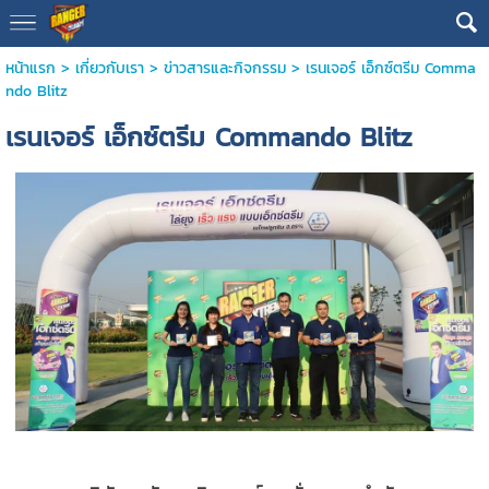
หน้าแรก
>
เกี่ยวกับเรา
>
ข่าวสารและกิจกรรม
>
เรนเจอร์ เอ็กซ์ตรีม Comma
ndo Blitz
เรนเจอร์ เอ็กซ์ตรีม Commando Blitz