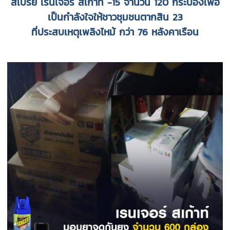
สเปรย์ เรนเจอร์ สเก้าท์ -15 จำนวน 120 กระป๋อง
เพื่อ
เป็นกำลังใจให้ชาวชุมชนตากสิน 23
ที่ประสบเหตุเพลิงไหม้ กว่า 76 หลังคาเรือน