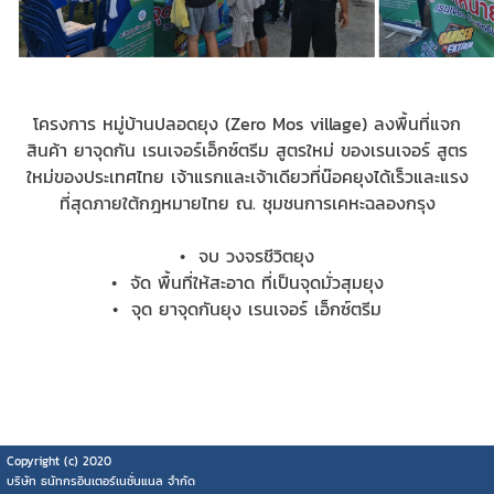
โครงการ หมู่บ้านปลอดยุง (
Zero Mos village)
ลงพื้นที่แจก
สินค้า ยาจุดกัน เรนเจอร์เอ็กซ์ตรีม สูตรใหม่ ของเรนเจอร์ สูตร
ใหม่ของประเทศไทย เจ้าแรกและเจ้าเดียว
ที่น๊อคยุงได้เร็วและแรง
ที่สุดภายใต้กฎหมายไทย ณ. ชุมชนการเคหะฉลองกรุง
•
จบ วงจรชีวิตยุง
•
จัด พื้นที่ให้สะอาด ที่เป็นจุดมั่วสุมยุง
•
จุด ยาจุดกันยุง เรนเจอร์ เอ็กซ์ตรีม
Copyright (c) 2020
บริษัท ธนัทกรอินเตอร์เนชั่นแนล จำกัด