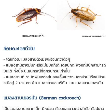
แมลงสาบอเมริกัน
แมลงสาบเยอรมัน
ลักษณะโดยทั่วไป
• โดยทั่วไปแมลงสาบตัวเมียจะอ้วนกว่าตัวผู้
• แมลงสาบอาจมีปีกหรือไม่มีปีกก็ได้ โดยปกติ พวกที่มีปีกสามารถ
บินได้ ทั้งนี้จะบินในกรณีที่ถูกรบกวนเท่านั้น
• แมลงสาบที่เรามักพบเจออยู่บ่อยครั้งไม่ว่าจะนอกบ้านหรือในบ้าน
จะมีอยู่ 2 ประเภท คือ แมลงสาบอเมริกัน และแมลงสาบเยอรมัน
แมลงสาบเยอรมัน (German cockroach)
เป็นแมลงสาบขนาดเล็ก มีหนวด เรียวและยาวกว่าลำตัว ตัวผู้ยาว