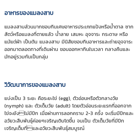
อาหารของแมลงสาบ
แมลงสาบส่วนมากชอบกินเศษอาหารประเภทแป้งหรือน้ำตาล ซาก
สัตว์หรือแมลงที่ตายแล้ว น้ำลาย เสมหะ อุจจาระ กระดาษ หรือ
แม้แต่ผ้า เป็นต้น แมลงสาบ มีนิสัยชอบกินอาหารและถ่ายอุจจาระ
ออกมาตลอดทางที่เดินผ่าน ชอบออกหากินในเวลา กลางคืนและ
มักอยู่รวมกันเป็นกลุ่ม
วิวัฒนาการของแมลงสาบ
แบ่งเป็น 3 ระยะ คือระยะไข่ (egg), ตัวอ่อนหรือตัวกลางวัย
(nymph) และ ตัวเต็มวัย (adult) โดยตัวอ่อนระยะแรกที่ออกจาก
ไข่จะยังไม่มีปีก เมื่อผ่านการลอกคราบ 2-3 ครั้ง จะเริ่มมีปีกและ
อวัยวะสืบพันธุ์ค่อยๆเจริญเติบโตขึ้น จนเป็น ตัวเต็มวัยที่มีปีก
เจริญเต็มที่และอวัยวะสืบพันธุ์สมบูรณ์