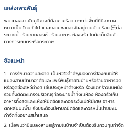
แหล่งเพาะพันธุ์
พบแมลงสาบในภูมิภาคที่มีอากาศร้อนมากกว่าพื้นที่ที่มีอากาศ
หนาวเย็น โดยทั่วไป แมลงสาบชอบอาศัยอยู่ตามบ้านเรือน ท่อ
ระบายน้ำ ร้านขายของชำ ร้านอาหาร ห้องครัว โกดังเก็บสินค้า
ทางการเกษตรหรือกระดาษ
ข้อแนะนำ
1. การรักษาความสะอาด เป็นหัวใจสำคัญของการป้องกันไม่ให้
แมลงสาบเข้ามาอาศัยและแพร่พันธุ์ภายในบ้านหรือร้านอาหาร
ปิด
หรืออุดช่องโหว่ต่างๆ เช่นประตูหน้าต่างหรือ ร่องแตกร้าวบนผนัง
รวมทั้งติดตะแกรงบริเวณรูท่อระบายน้ำทิ้งในห้อง ห้องครัว
เก็บ
อาหารทั้งสดและแห้งให้มิดชิดและคอยระวังไม่ให้มีเศษ อาหาร
ตกหล่นบนพื้น ถังขยะต้องมีฝาปิดมิดชิดและควรหมั่นนำขยะไป
กำจัดทิ้งอย่างสม่ำเสมอ
2. เมื่อพบว่ามีแมลงสาบอยู่ภายในบ้านจำเป็นต้องรีบควบคุมกำจัด