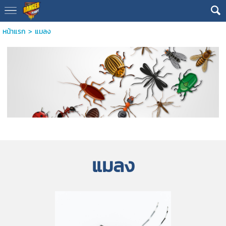
หน้าแรก
>
แมลง
แมลง