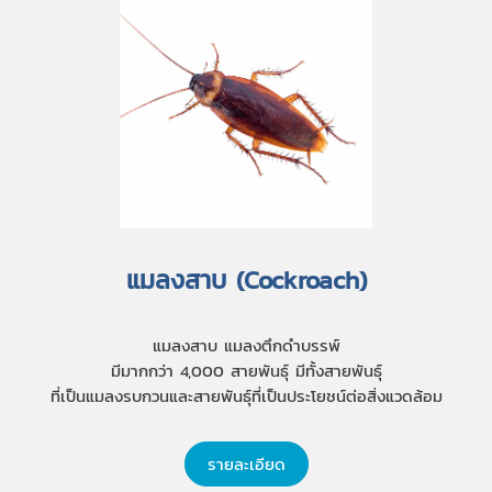
แมลงสาบ (Cockroach)
แมลงสาบ แมลงตึกดำบรรพ์
มีมากกว่า 4,000 สายพันธุ์ มีทั้งสายพันธุ์
ที่เป็นแมลงรบกวนและสายพันธุ์ที่เป็นประโยชน์ต่อสิ่งแวดล้อม
รายละเอียด