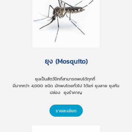
ยุง (Mosquito)
ยุงเป็นสัตว์ปีกที่สามารถพบได้ทุกที่
มีมากกว่า 4,000 ชนิด มักพบโดยทั่วไป ได้แก่ ยุงลาย ยุงกัน
ปล่อง ยุงรำคาญ
รายละเอียด