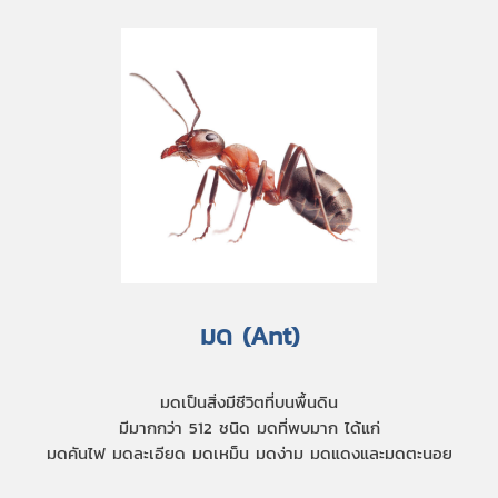
มด (Ant)
มดเป็นสิ่งมีชีวิตที่บนพื้นดิน
มีมากกว่า 512 ชนิด มดที่พบมาก ได้แก่
มดคันไฟ มดละเอียด มดเหม็น มดง่าม มดแดงและมดตะนอย