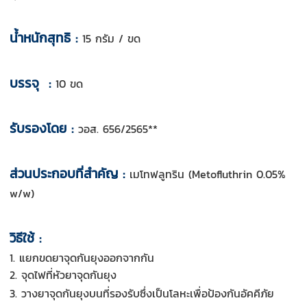
น้ำหนักสุทธิ :
15 กรัม / ขด
บรรจุ :
10 ขด
รับรองโดย :
วอส. 656/2565**
ส่วนประกอบที่สำคัญ :
เมโทฟลูทริน (Metofluthrin 0.05%
w/w)
วิธีใช้ :
1. แยกขดยาจุดกันยุงออกจากกัน
2. จุดไฟที่หัวยาจุดกันยุง
3. วางยาจุดกันยุงบนที่รองรับซึ่งเป็นโลหะเพื่อป้องกันอัคคีภัย