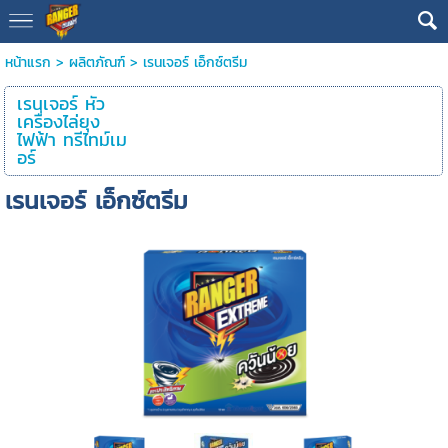
หน้าแรก
>
ผลิตภัณฑ์
>
เรนเจอร์ เอ็กซ์ตรีม
เรนเจอร์ หัว
เครื่องไล่ยุง
ไฟฟ้า ทรีไทม์เม
อร์
เรนเจอร์ เอ็กซ์ตรีม