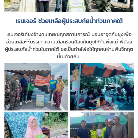
เรนเจอร์ ช่วยเหลือผู้ประสบภัยน้ำท่วมภาคใต้
เรนเจอร์เคียงข้างคนไทยในทุกสถานการณ์ มอบยาจุดกันยุงเพื่อ
ช่วยเหลือบรรเทาความเดือดร้อนป้องกันยุงให้กับพ่อแม่ พี่น้อง
ผู้ประสบภัยน้ำท่วมในภาคใต้
ขอเป็นกำลังใจให้ทุกคนผ่านพ้นวิกฤต
นี้ไปด้วยกัน