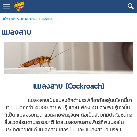
หน้าแรก
>
แมลง
>
แมลงสาบ
แมลงสาบ
แมลงสาบ (Cockroach)
แมลงสาบเป็นแมลงดึกดำบรรพ์ที่อาศัยอยู่บนโลกนี้มา
นาน มีมากกว่า 4,000 สายพันธุ์ และมีเพียง 40 สายพันธุ์เท่านั้น
ที่เป็น แมลงรบกวน ส่วนสายพันธุ์อื่นๆ ถือเป็นสัตว์ที่มีประโยชน์ต่อ
สิ่งแวดล้อมตามธรรมชาติ โดยแมลงสาบสายพันธุ์ที่พบบ่อยใน
ประเทศไทยได้แก่ แมลงสาบเยอรมัน และ แมลงสาบอเมริกัน