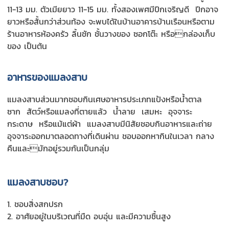
11-13 มม. ตัวเมียยาว 11-15 มม. ทั้งสองเพศมีปีกเจริญดี
ปีกอาจ
ยาวหรือสั้นกว่าส่วนท้อง จะพบได้ในบ้านอาคารบ้านเรือนหรือตาม
ร้านอาหารห้องครัว ลิ้นชัก ชั้นวางของ ซอกโต๊ะ หรือกล่องเก็บ
ของ เป็นต้น
อาหารของแมลงสาบ
แมลงสาบส่วนมากชอบกินเศษอาหารประเภทแป้งหรือน้ำตาล
ซาก สัตว์หรือแมลงที่ตายแล้ว น้ำลาย เสมหะ อุจจาระ
กระดาษ หรือแม้แต่ผ้า แมลงสาบมีนิสัยชอบกินอาหารและถ่าย
อุจจาระออกมาตลอดทางที่เดินผ่าน ชอบออกหากินในเวลา กลาง
คืนและมักอยู่รวมกันเป็นกลุ่ม
แมลงสาบชอบ?
1. ชอบสิ่งสกปรก
2. อาศัยอยู่ในบริเวณที่มืด อบอุ่น และมีความชื้นสูง