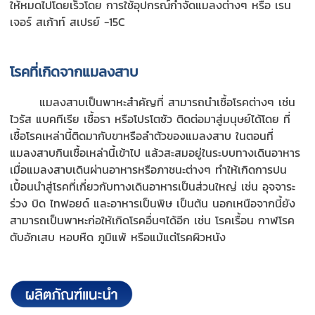
ให้หมดไปโดยเร็วโดย การใช้อุปกรณ์กำจัดแมลงต่างๆ หรือ เรน
เจอร์ สเก้าท์ สเปรย์ -15C
โรคที่เกิดจากแมลงสาบ
แมลงสาบเป็นพาหะสำคัญที่ สามารถนำเชื้อโรคต่างๆ เช่น
ไวรัส แบคทีเรีย เชื้อรา หรือโปรโตซัว ติดต่อมาสู่มนุษย์ได้โดย ที่
เชื้อโรคเหล่านี้ติดมากับขาหรือลำตัวของแมลงสาบ
ในตอนที่
แมลงสาบกินเชื้อเหล่านี้เข้าไป แล้วสะสมอยู่ในระบบทางเดินอาหาร
เมื่อแมลงสาบเดินผ่านอาหารหรือภาชนะต่างๆ ทำให้เกิดการปน
เปื้อน
นำสู่โรคที่เกี่ยวกับทางเดินอาหารเป็นส่วนใหญ่ เช่น อุจจาระ
ร่วง บิด ไทฟอยด์ และอาหารเป็นพิษ เป็นต้น นอกเหนือจากนี้ยัง
สามารถเป็นพาหะก่อให้เกิดโรคอื่นๆ
ได้อีก เช่น โรคเรื้อน กาฬโรค
ตับอักเสบ หอบหืด ภูมิแพ้ หรือแม้แต่โรคผิวหนัง