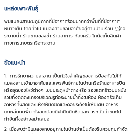
แหล่งเพาะพันธุ์
พบแมลงสาบในภูมิภาคที่มีอากาศร้อนมากกว่าพื้นที่ที่มีอากาศ
หนาวเย็น โดยทั่วไป แมลงสาบชอบอาศัยอยู่ตามบ้านเรือน ท่อ
ระบายน้ำ ร้านขายของชำ ร้านอาหาร ห้องครัว โกดังเก็บสินค้า
ทางการเกษตรหรือกระดาษ
ข้อแนะนำ
1. การรักษาความสะอาด เป็นหัวใจสำคัญของการป้องกันไม่ให้
แมลงสาบเข้ามาอาศัยและแพร่พันธุ์ภายในบ้านหรือร้านอาหาร
ปิด
หรืออุดช่องโหว่ต่างๆ เช่นประตูหน้าต่างหรือ ร่องแตกร้าวบนผนัง
รวมทั้งติดตะแกรงบริเวณรูท่อระบายน้ำทิ้งในห้อง ห้องครัว
เก็บ
อาหารทั้งสดและแห้งให้มิดชิดและคอยระวังไม่ให้มีเศษ อาหาร
ตกหล่นบนพื้น ถังขยะต้องมีฝาปิดมิดชิดและควรหมั่นนำขยะไป
กำจัดทิ้งอย่างสม่ำเสมอ
2. เมื่อพบว่ามีแมลงสาบอยู่ภายในบ้านจำเป็นต้องรีบควบคุมกำจัด